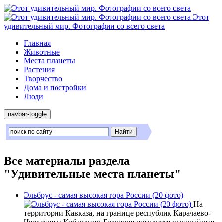
Этот
удивительный мир. Фотографии со всего света
Главная
Животные
Места планеты
Растения
Творчество
Дома и постройки
Люди
navbar-toggle
Все материалы раздела
"Удивительные места планеты"
Эльбрус - самая высокая гора России (20 фото)
На
территории Кавказа, на границе республик Карачаево-
Черкесия и Кабардино-Балкария находится высочайшая