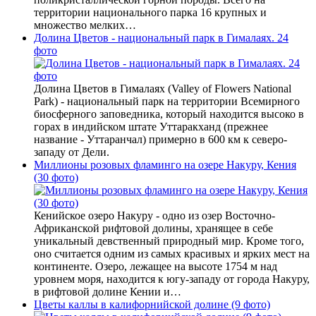
территории национального парка 16 крупных и
множество мелких…
Долина Цветов - национальный парк в Гималаях. 24
фото
Долина Цветов в Гималаях (Valley of Flowers National
Park) - национальный парк на территории Всемирного
биосферного заповедника, который находится высоко в
горах в индийском штате Уттаракханд (прежнее
название - Уттаранчал) примерно в 600 км к северо-
западу от Дели.
Миллионы розовых фламинго на озере Накуру, Кения
(30 фото)
Кенийское озеро Накуру - одно из озер Восточно-
Африканской рифтовой долины, хранящее в себе
уникальный девственный природный мир. Кроме того,
оно считается одним из самых красивых и ярких мест на
континенте. Озеро, лежащее на высоте 1754 м над
уровнем моря, находится к югу-западу от города Накуру,
в рифтовой долине Кении и…
Цветы каллы в калифорнийской долине (9 фото)