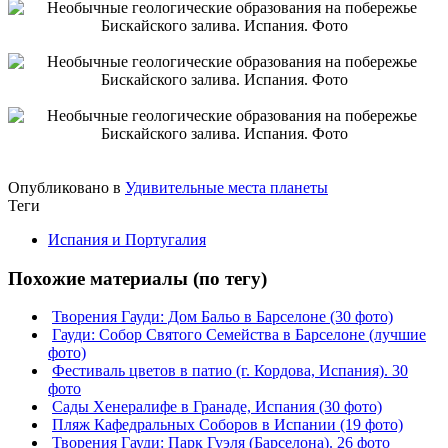
Опубликовано в
Удивительные места планеты
Теги
Испания и Португалия
Похожие материалы (по тегу)
Творения Гауди: Дом Бальо в Барселоне (30 фото)
Гауди: Собор Святого Семейства в Барселоне (лучшие
фото)
Фестиваль цветов в патио (г. Кордова, Испания). 30
фото
Сады Хенералифе в Гранаде, Испания (30 фото)
Пляж Кафедральных Соборов в Испании (19 фото)
Творения Гауди: Парк Гуэля (Барселона). 26 фото