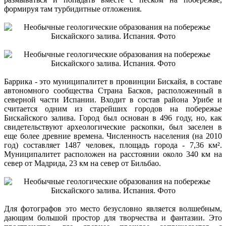
формируя там турбидитные отложения.
Баррика - это муниципалитет в провинции Бискайя, в составе
автономного сообщества Страна Басков, расположенный в
северной части Испании. Входит в состав района Урибе и
считается одним из старейших городов на побережье
Бискайского залива. Город был основан в 496 году, но, как
свидетельствуют археологические раскопки, был заселен в
еще более древние времена. Численность населения (на 2010
год) составляет 1487 человек, площадь города - 7,36 км².
Муниципалитет расположен на расстоянии около 340 км на
север от Мадрида, 23 км на север от Бильбао.
Для фотографов это место безусловно является волшебным,
дающим большой простор для творчества и фантазии. Это