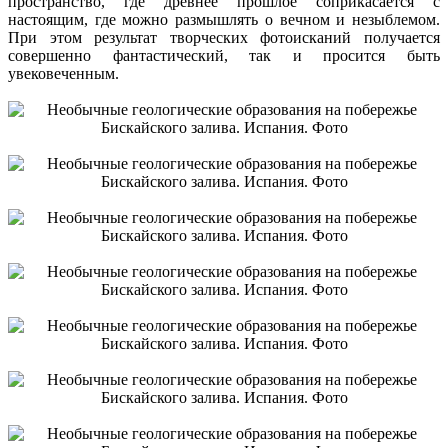
пространство, где древнее прошлое соприкасается с
настоящим, где можно размышлять о вечном и незыблемом.
При этом результат творческих фотоисканий получается
совершенно фантастический, так и просится быть
увековеченным.