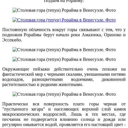
Подъем на Рорайму:
Постоянную облачность вокруг горы связывают с тем, что у
подножия Рораймы берут начало реки Амазонка, Ориноко и
Эссекибо.
Окружающие пейзажи действительно очень похожи на
фантастический мир с черными скалами, увешанными нитями
водопадов, разноцветными водоемами, диковинной
растительностью и редкими животными.
Практически вся поверхность плато горы черная от
"пустынного загара" и населяющих верхний слой камня
микроскопических водорослей. Лишь в тех местах, где
песчаник не подвергается влиянию солнца и дождя или
регулярно омывается водой, проявляется его настоящий цвет -