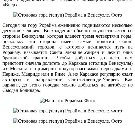
«Вверх».
Сегодня на гору Рорайма ежедневно поднимаются несколько
десятков человек. Восхождение обычно осуществляется со
стороны Венесуэлы, которая владеет тремя четвертями горы,
поскольку эта сторона имеет самый пологий склон.
Венесуэльский городок, с которого начинается путь на
Рорайму, называется Санта-Элена-де-Уайрен и лежит близ
бразильской границы. Чтобы добраться до него, вам
предстоит сначала долететь до Каракаса (столица Венесуэлы)
из Москвы с примерно полуторачасовыми пересадками в
Париже, Мадриде или в Риме. А из Каракаса регулярно ездят
автобусы в направлении Санта-Элена-де-Уайрен. Как
вариант, до этого городка можно добраться на автобусе из
Сьюдад-Боливара.