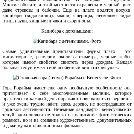
Многие обитатели этой местности окрашены в черный цвет,
даже стрекозы и бабочки. Еще на плато водятся носухи,
капибары (водосвинки), мыши, ящерицы, несколько видов
птиц, пауки, хищные пиявки и скорпионы.
Капибара с детенышами:
Самые удивительные представители фауны плато – это
миниатюрные, размером около сантиметра, черные жабы,
которые имеют свойство свистеть перед дождем. Каждая
большая тепуи имеет свой особенный вид этих лягушек.
Гора Рорайма имеет еще одну необычную особенность: она
притягивает к себе многочисленные молнии, которые
практически каждый день поражают поверхность ее вершины
и уже очень трудно найти здесь дерево, не пострадавшее от
грозовой деятельности. Неземные ландшафты венесуэльских
тепуй вдохновляли не только на написание фантастических
романов, но и на создание художественных, документальных
и даже мультипликационных фильмов.