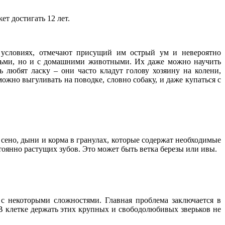
т достигать 12 лет.
 условиях, отмечают присущий им острый ум и невероятно
юдьми, но и с домашними животными. Их даже можно научить
 любят ласку – они часто кладут голову хозяину на колени,
ожно выгуливать на поводке, словно собаку, и даже купаться с
сено, дыни и корма в гранулах, которые содержат необходимые
янно растущих зубов. Это может быть ветка березы или ивы.
с некоторыми сложностями. Главная проблема заключается в
 В клетке держать этих крупных и свободолюбивых зверьков не