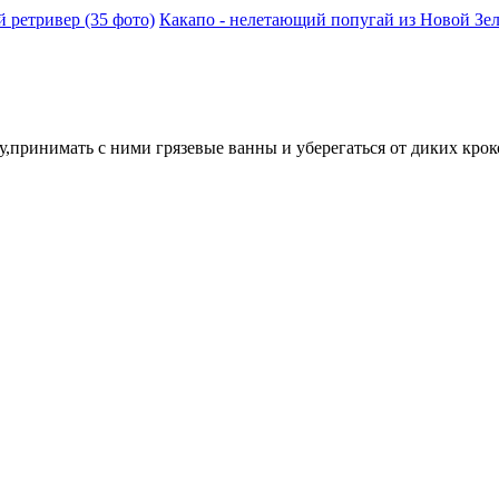
 ретривер (35 фото)
Какапо - нелетающий попугай из Новой Зел
,принимать с ними грязевые ванны и уберегаться от диких крок