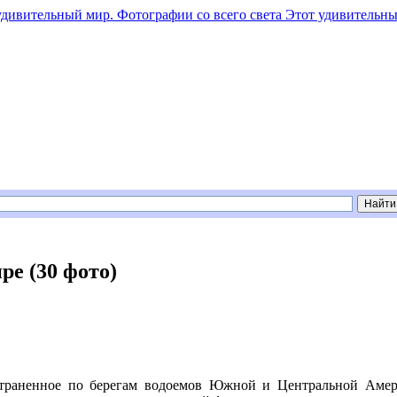
Этот удивительны
ре (30 фото)
страненное по берегам водоемов Южной и Центральной Амери