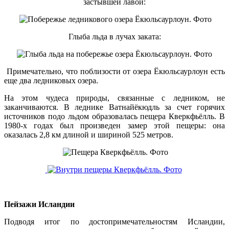
застывшей лавой:
Глыба льда в лучах заката:
Примечательно, что поблизости от озера Ёкюльсаурлоун есть
еще два ледниковых озера.
На этом чудеса природы, связанные с ледником, не
заканчиваются. В леднике Ватнайёкюдль за счет горячих
источников подо льдом образовалась пещера Кверкфьёлль. В
1980-х годах был произведен замер этой пещеры: она
оказалась 2,8 км длиной и шириной 525 метров.
Пейзажи Исландии
Подводя итог по достопримечательностям Исландии,