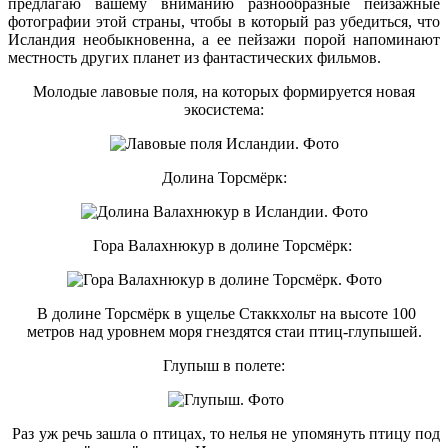
предлагаю вашему вниманию разнообразные пейзажные
фотографии этой страны, чтобы в который раз убедиться, что
Исландия необыкновенна, а ее пейзажи порой напоминают
местность других планет из фантастических фильмов.
Молодые лавовые поля, на которых формируется новая
экосистема:
Долина Торсмёрк:
Гора Валахнюкур в долине Торсмёрк:
В долине Торсмёрк в ущелье Стаккхольт на высоте 100
метров над уровнем моря гнездятся стаи птиц-глупышей.
Глупыш в полете:
Раз уж речь зашла о птицах, то нелья не упомянуть птицу под