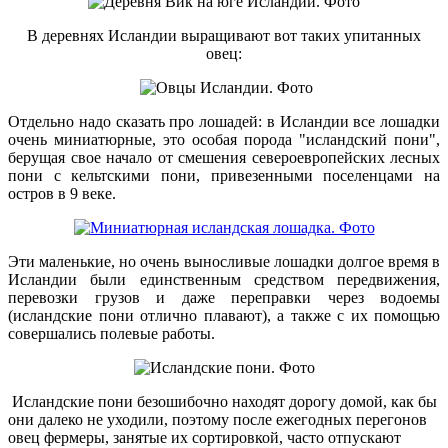
В деревнях Исландии выращивают вот таких упитанных
овец:
Отдельно надо сказать про лошадей: в Исландии все лошадки
очень миниатюрные, это особая порода "исландский пони",
берущая свое начало от смешения североевропейских лесных
пони с кельтскими пони, привезенными поселенцами на
остров в 9 веке.
Эти маленькие, но очень выносливые лошадки долгое время в
Исландии были единственным средством передвижения,
перевозки грузов и даже переправки через водоемы
(исландские пони отлично плавают), а также с их помощью
совершались полевые работы.
Исландские пони безошибочно находят дорогу домой, как бы
они далеко не уходили, поэтому после ежегодных перегонов
овец фермеры, занятые их сортировкой, часто отпускают