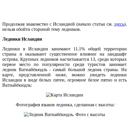
Продолжая знакомство с Исландией (начало статьи см.
здесь
),
нельзя обойти стороной тему ледников.
Ледники Исландии
Ледники в Исландии занимают 11,1% общей территории
страны и оказывают существенное влияние на ландшафт
острова. Крупных ледников насчитывается 13, среди которых
первое место по популярности среди туристов занимает
ледник Ватнайёкюдль - самый большой ледник страны. На
карте, представленной ниже, можно увидеть ледники
Исландии в виде белых пятен, огромное белое пятно и есть
Ватнайёкюдль:
Фотография языков ледника, сделанная с высоты: