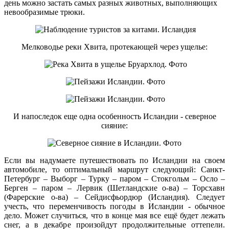
день можно застать самых разных животных, выполняющих
невообразимые трюки.
Мелководье реки Хвита, протекающей через ущелье:
И напоследок еще одна особенность Исландии - северное
сияние:
Если вы надумаете путешествовать по Исландии на своем
автомобиле, то оптимальный маршрут следующий: Санкт-
Петербург – Выборг – Турку – паром – Стокгольм – Осло –
Берген – паром – Лервик (Шетландские о-ва) – Торсхавн
(Фарерские о-ва) – Сейдисфьордюр (Исландия). Следует
учесть, что переменчивость погоды в Исландии - обычное
дело. Может случиться, что в конце мая все ещё будет лежать
снег, а в декабре произойдут продолжительные оттепели.