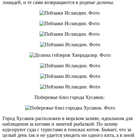
лошадей, и те сами возвращаются в родные долины.
Побережье близ города Хусавик:
Город Хусавик расположен в морском заливе, идеальном для
наблюдения за китами и занятий рыбалкой. По заливу
курсируют суда с туристами в поисках китов. Бывает, что за
целый день так и не удается увидеть ни одного кита, а в иной