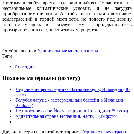
Поэтому в любое время года экипируйтесь "с запасом" на
нестабильные климатические условия, и не забудьте
приобрести зимние шины. А чтобы не оказаться заложником
землетрясений в горной местности, не попасть под лавину
или не угодить в грязевую яму - придерживайтесь
промаркированных туристических маршрутов.
Опубликовано в
Удивительные места планеты
Теги
Исландия
Похожие материалы (по тегу)
Ледяные пещеры ледника Ватнайёкюдль, Исландия (30
фото)
Голубая лагуна - геотермальный бассейн в Исландии
(22 фото)
Ледниковое озеро Йокульсарлон в Исландии (25 фото)
Удивительная страна Исландия. Часть 1 (39 фото)
Другие материалы в этой категории:
« Удивительная страна