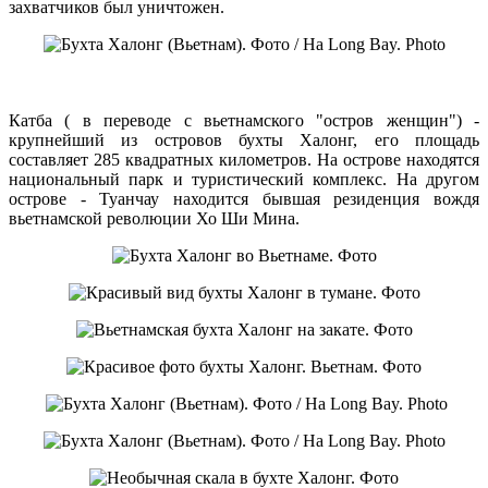
захватчиков был уничтожен.
Катба ( в переводе с вьетнамского "остров женщин") -
крупнейший из островов бухты Халонг, его площадь
составляет 285 квадратных километров. На острове находятся
национальный парк и туристический комплекс. На другом
острове - Туанчау находится бывшая резиденция вождя
вьетнамской революции Хо Ши Мина.