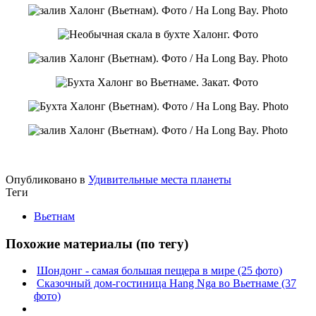
Опубликовано в
Удивительные места планеты
Теги
Вьетнам
Похожие материалы (по тегу)
Шондонг - самая большая пещера в мире (25 фото)
Сказочный дом-гостиница Hang Nga во Вьетнаме (37
фото)