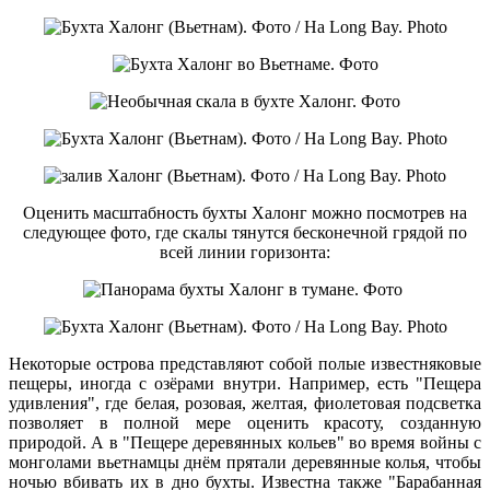
Оценить масштабность бухты Халонг можно посмотрев на
следующее фото, где скалы тянутся бесконечной грядой по
всей линии горизонта:
Некоторые острова представляют собой полые известняковые
пещеры, иногда с озёрами внутри. Например, есть "Пещера
удивления", где белая, розовая, желтая, фиолетовая подсветка
позволяет в полной мере оценить красоту, созданную
природой. А в "Пещере деревянных кольев" во время войны с
монголами вьетнамцы днём прятали деревянные колья, чтобы
ночью вбивать их в дно бухты. Известна также "Барабанная