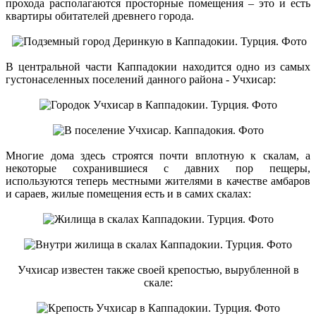
прохода располагаются просторные помещения – это и есть
квартиры обитателей древнего города.
В центральной части Каппадокии находится одно из самых
густонаселенных поселений данного района - Учхисар:
Многие дома здесь строятся почти вплотную к скалам, а
некоторые сохранившиеся с давних пор пещеры,
используются теперь местными жителями в качестве амбаров
и сараев, жилые помещения есть и в самих скалах:
Учхисар известен также своей крепостью, вырубленной в
скале: