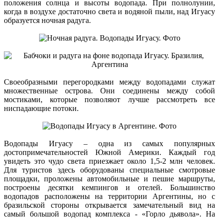
положения солнца и высоты водопада. При полнолунии,
когда в воздухе достаточно света и водяной пыли, над Игуасу
образуется ночная радуга.
Своеобразными перегородками между водопадами служат
множественные острова. Они соединены между собой
мостиками, которые позволяют лучше рассмотреть все
ниспадающие потоки.
Водопады Игуасу – одна из самых популярных
достопримечательностей Южной Америки. Каждый год
увидеть это чудо света приезжает около 1,5-2 млн человек.
Для туристов здесь оборудованы специальные смотровые
площадки, проложены автомобильные и пешие маршруты,
построены десятки кемпингов и отелей. Большинство
водопадов расположены на территории Аргентины, но с
бразильской стороны открывается замечательный вид на
самый большой водопад комплекса - «Горло дьявола». На