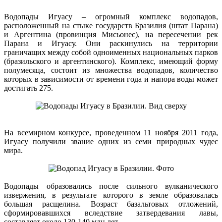
Водопады Игуасу – огромный комплекс водопадов,
расположенный на стыке государств Бразилия (штат Парана)
и Аргентина (провинция Мисьонес), на пересечении рек
Парана и Игуасу. Они раскинулись на территории
граничащих между собой одноименных национальных парков
(бразильского и аргентинского). Комплекс, имеющий форму
полумесяца, состоит из множества водопадов, количество
которых в зависимости от времени года и напора воды может
достигать 275.
На всемирном конкурсе, проведенном 11 ноября 2011 года,
Игуасу получили звание одних из семи природных чудес
мира.
Водопады образовались после сильного вулканического
извержения, в результате которого в земле образовалась
большая расщелина. Возраст базальтовых отложений,
сформировавшихся вследствие затвердевания лавы,
составляет около 130-140 млн лет.