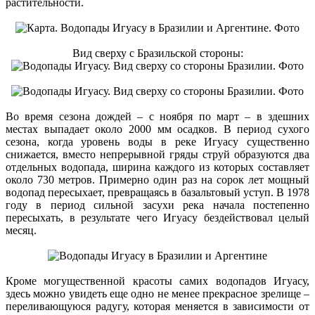
растительности.
Вид сверху с Бразильской стороны:
Во время сезона дождей – с ноября по март – в здешних
местах выпадает около 2000 мм осадков. В период сухого
сезона, когда уровень воды в реке Игуасу существенно
снижается, вместо непрерывной гряды струй образуются два
отдельных водопада, ширина каждого из которых составляет
около 730 метров. Примерно один раз на сорок лет мощный
водопад пересыхает, превращаясь в базальтовый уступ. В 1978
году в период сильной засухи река начала постепенно
пересыхать, в результате чего Игуасу бездействовал целый
месяц.
Кроме могущественной красоты самих водопадов Игуасу,
здесь можно увидеть еще одно не менее прекрасное зрелище –
переливающуюся радугу, которая меняется в зависимости от