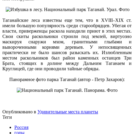
Таганайские леса известны еще тем, что в XVIII–XIX ст.
имели большую популярность среди старообрядцев. Убегая от
власти, приверженцы раскола находили приют в этих местах.
Свои скиты раскольники строили под землей, виртуозно
маскируя снаружи мхом, гранитными глыбами и
вывороченными корнями деревьев. У непосвященных
практически не было шансов разыскать их. Излюбленным
местом раскольников был район каменных останцев Три
Брата, стоящих в долине между Дальним Таганаем и
Круглицей, где они проводили тайные обряды.
Панорамное фото парка Таганай (автор - Петр Захаров):
Опубликовано в
Удивительные места планеты
Теги
Россия
горы