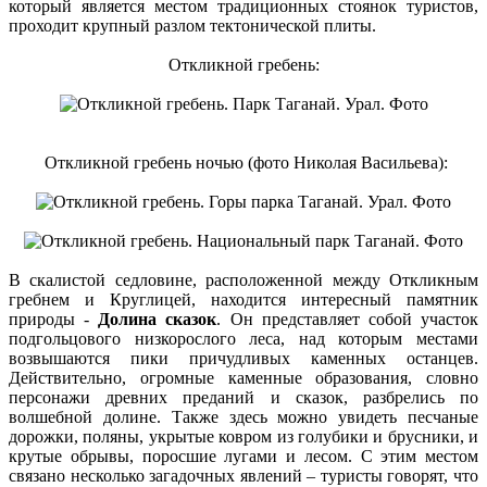
который является местом традиционных стоянок туристов,
проходит крупный разлом тектонической плиты.
Откликной гребень:
Откликной гребень ночью (фото Николая Васильева):
В скалистой седловине, расположенной между Откликным
гребнем и Круглицей, находится интересный памятник
природы -
Долина сказок
. Он представляет собой участок
подгольцового низкорослого леса, над которым местами
возвышаются пики причудливых каменных останцев.
Действительно, огромные каменные образования, словно
персонажи древних преданий и сказок, разбрелись по
волшебной долине. Также здесь можно увидеть песчаные
дорожки, поляны, укрытые ковром из голубики и брусники, и
крутые обрывы, поросшие лугами и лесом. С этим местом
связано несколько загадочных явлений – туристы говорят, что