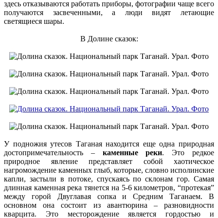
здесь отказываются работать приборы, фотографии чаще всего
получаются засвеченными, а люди видят летающие
светящиеся шары.
В Долине сказок:
У подножия утесов Таганая находится еще одна природная
достопримечательность –
каменные реки
. Это редкое
природное явление представляет собой хаотическое
нагромождение каменных глыб, которые, словно исполинские
капли, застыли в потоке, спускаясь по склонам гор. Самая
длинная каменная река тянется на 5-6 километров, “протекая”
между горой Двуглавая сопка и Средним Таганаем. В
основном она состоит из авантюрина – разновидности
кварцита. Это месторождение является гордостью и