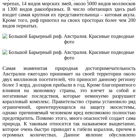
черепах, 14 видов морских змей, около 5000 видов моллюсков
и 1300 видов ракообразных. В число обитающих здесь рыб
входит самая крупная их представительница – китовая акула.
Кроме того, риф приютил на своих просторах более чем 200
видов пернатых.
Самая знаменитая природная достопримечательность
Австралии ежегодно принимает на своей территории около
двух миллионов посетителей, что приносит данному региону
более 3 млрд. долларов прибыли в год. Кроме благоприятного
влияния на экономику страны, это влечет за собой и
негативные последствия, которые неминуемо разрушают
коралловый комплекс. Правительство страны установило ряд
ограничений, ориентирующихся на защиту экосистемы,
однако причиняемый человеком вред невозможно полностью
предотвратить. Помимо этого, много опасностей создает сама
природа. К таковым относится так называемое выцветание,
которое очень быстро приводит к гибели кораллов, причем в
огромных количествах. Данное явление обусловлено