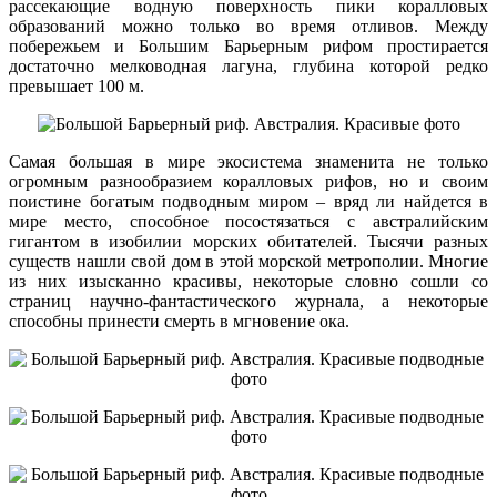
рассекающие водную поверхность пики коралловых
образований можно только во время отливов. Между
побережьем и Большим Барьерным рифом простирается
достаточно мелководная лагуна, глубина которой редко
превышает 100 м.
Самая большая в мире экосистема знаменита не только
огромным разнообразием коралловых рифов, но и своим
поистине богатым подводным миром – вряд ли найдется в
мире место, способное посостязаться с австралийским
гигантом в изобилии морских обитателей. Тысячи разных
существ нашли свой дом в этой морской метрополии. Многие
из них изысканно красивы, некоторые словно сошли со
страниц научно-фантастического журнала, а некоторые
способны принести смерть в мгновение ока.