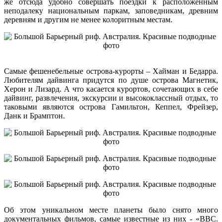
же отсюда удобно совершать поездки к расположенным
неподалеку национальным паркам, заповедникам, древним
деревням и другим не менее колоритным местам.
Самые фешенебельные острова-курорты – Хайман и Бедарра.
Любителям дайвинга придутся по душе острова Магнетик,
Херон и Лизард. А что касается курортов, сочетающих в себе
дайвинг, развлечения, экскурсии и высококлассный отдых, то
таковыми являются острова Гамильтон, Кеппел, Фрейзер,
Данк и Брамптон.
Об этом уникальном месте планеты было снято много
документальных фильмов, самые известные из них - «BBC.