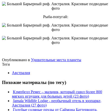
Рыба-попугай:
Опубликовано в
Удивительные места планеты
Теги
Австралия
Похожие материалы (по тегу)
Кэмпбелл Ремес – мальчик, который сшил более 800
мягких игрушек для больных детей (23 фото)
Jamala Wildlife Lodge - необычный отель в зоопарке,
Австралия (27 фото)
Голубые соляные пруды от Саймона Баттерворта,