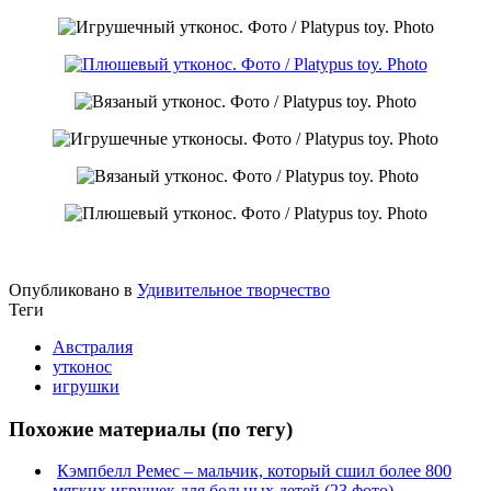
Опубликовано в
Удивительное творчество
Теги
Австралия
утконос
игрушки
Похожие материалы (по тегу)
Кэмпбелл Ремес – мальчик, который сшил более 800
мягких игрушек для больных детей (23 фото)