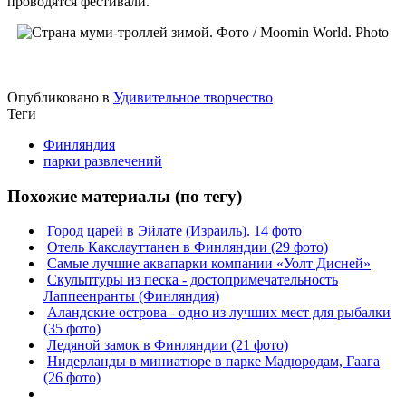
проводятся фестивали.
Опубликовано в
Удивительное творчество
Теги
Финляндия
парки развлечений
Похожие материалы (по тегу)
Город царей в Эйлате (Израиль). 14 фото
Отель Какслауттанен в Финляндии (29 фото)
Самые лучшие аквапарки компании «Уолт Дисней»
Скульптуры из песка - достопримечательность
Лаппеенранты (Финляндия)
Аландские острова - одно из лучших мест для рыбалки
(35 фото)
Ледяной замок в Финляндии (21 фото)
Нидерланды в миниатюре в парке Мадюродам, Гаага
(26 фото)