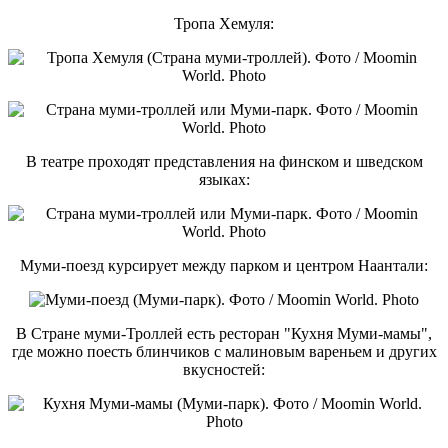
Тропа Хемуля:
В театре проходят представления на финском и шведском
языках:
Муми-поезд курсирует между парком и центром Наантали:
В Стране муми-Троллей есть ресторан "Кухня Муми-мамы",
где можно поесть блинчиков с малиновым вареньем и других
вкусностей: