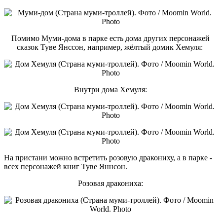
Помимо Муми-дома в парке есть дома других персонажей
сказок Туве Янссон, например, жёлтый домик Хемуля:
Внутри дома Хемуля:
На пристани можно встретить розовую дракониху, а в парке -
всех персонажей книг Туве Яннсон.
Розовая дракониха: