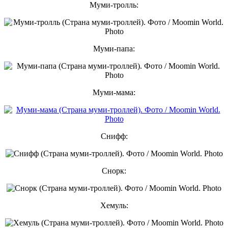
Муми-тролль:
Муми-папа:
Муми-мама:
Снифф:
Снорк:
Хемуль: