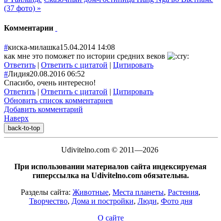
(37 фото) »
Комментарии
#
киска-милашка
15.04.2014 14:08
как мне это поможет по истории средних веков
Ответить
|
Ответить с цитатой
|
Цитировать
#
Лидия
20.08.2016 06:52
Спасибо, очень интересно!
Ответить
|
Ответить с цитатой
|
Цитировать
Обновить список комментариев
Добавить комментарий
Наверх
back-to-top
Udivitelno.com © 2011—2026
При использовании материалов сайта индексируемая
гиперссылка на Udivitelno.com обязательна.
Разделы сайта:
Животные
,
Места планеты
,
Растения
,
Творчество
,
Дома и постройки
,
Люди
,
Фото дня
О сайте