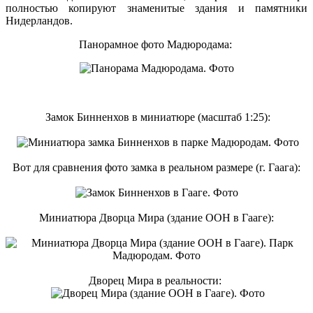
полностью копируют знаменитые здания и памятники
Нидерландов.
Панорамное фото Мадюродама:
Замок Бинненхов в миниатюре (масштаб 1:25):
Вот для сравнения фото замка в реальном размере (г. Гаага):
Миниатюра Дворца Мира (здание ООН в Гааге):
Дворец Мира в реальности: