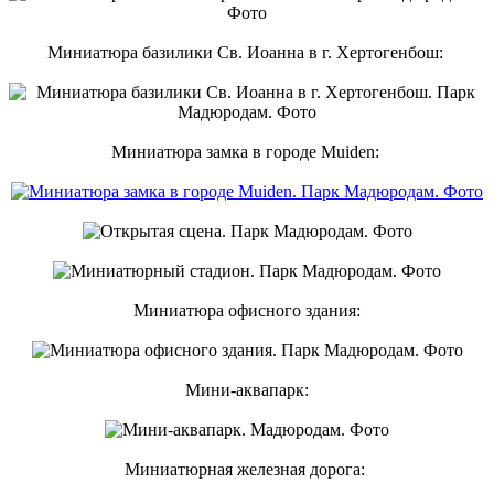
Миниатюра базилики Св. Иоанна в г. Хертогенбош:
Миниатюра замка в городе Muiden:
Миниатюра офисного здания:
Мини-аквапарк:
Миниатюрная железная дорога: