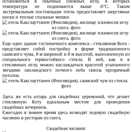
остановиться в обычных снежных иглу, в которых
температура не поднимается выше -6°C. Таким
экстремальным постояльцам отель предоставляет шерстяные
носки и теплые спальные мешки.
Еще одно здание гостиничного комплекса - стеклянная Кота -
представляет собой постройку в форме традиционного
саамского чума, 8 м шириной и 8 м высотой, выполненную из
специального термостойкого стекла. В ней, как и в
стеклянных иглу, можно наслаждаться красотой усыпанного
звездами лапландского ночного неба сквозь прозрачный
потолок.
Здесь же есть алтарь для свадебных церемоний, что делает
стеклянную Коту идеальным местом для проведения
свадебных вечеринок.
Ежегодно в зимнее время здесь возводят ледовую свадебную
часовню и ресторан из снега.
Свадебная часовня: