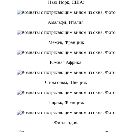
Нью-Йорк, США:
Амальфи, Италия:
Межев, Франция:
Южная Африка:
Стокгольм, Швеция:
Париж, Франция:
Финляндия: