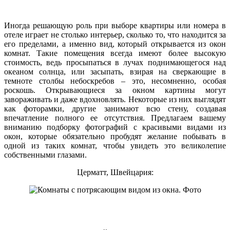
Иногда решающую роль при выборе квартиры или номера в
отеле играет не столько интерьер, сколько то, что находится за
его пределами, а именно вид, который открывается из окон
комнат. Такие помещения всегда имеют более высокую
стоимость, ведь просыпаться в лучах поднимающегося над
океаном солнца, или засыпать, взирая на сверкающие в
темноте столбы небоскребов – это, несомненно, особая
роскошь. Открывающиеся за окном картины могут
завораживать и даже вдохновлять. Некоторые из них выглядят
как фоторамки, другие занимают всю стену, создавая
впечатление полного ее отсутствия. Предлагаем вашему
вниманию подборку фотографий с красивыми видами из
окон, которые обязательно пробудят желание побывать в
одной из таких комнат, чтобы увидеть это великолепие
собственными глазами.
Церматт, Швейцария: