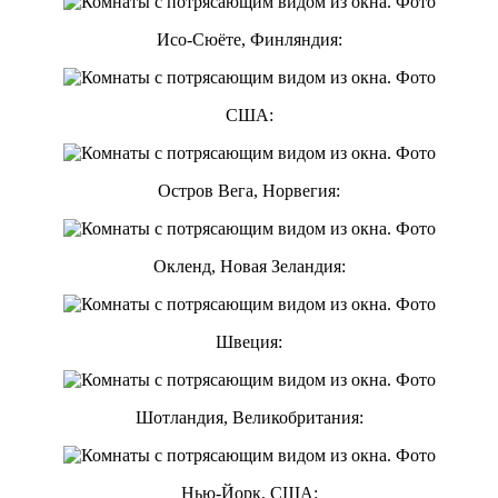
Исо-Сюёте, Финляндия:
США:
Остров Вега, Норвегия:
Окленд, Новая Зеландия:
Швеция:
Шотландия, Великобритания:
Нью-Йорк, США: