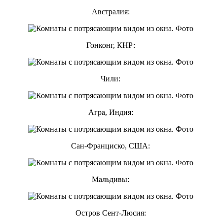
Австралия:
Гонконг, КНР:
Чили:
Агра, Индия:
Сан-Франциско, США:
Мальдивы:
Остров Сент-Люсия: