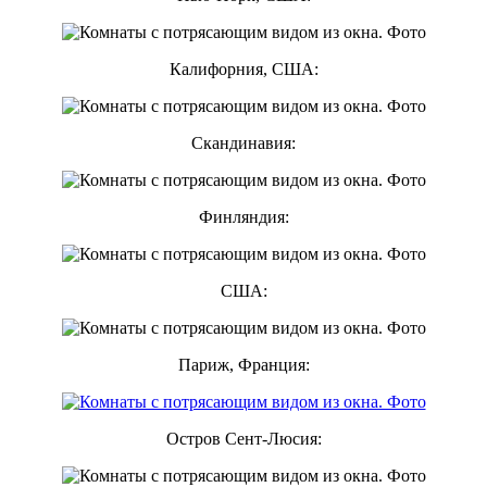
Калифорния, США:
Скандинавия:
Финляндия:
США:
Париж, Франция:
Остров Сент-Люсия: