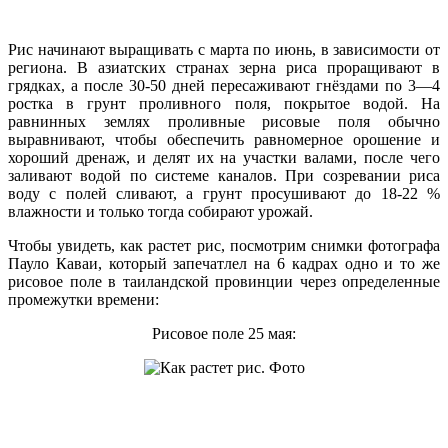
Рис начинают выращивать с марта по июнь, в зависимости от
региона. В азиатских странах зерна риса проращивают в
грядках, а после 30-50 дней пересаживают гнёздами по 3—4
ростка в грунт проливного поля, покрытое водой. На
равнинных землях проливные рисовые поля обычно
выравнивают, чтобы обеспечить равномерное орошение и
хороший дренаж, и делят их на участки валами, после чего
заливают водой по системе каналов. При созревании риса
воду с полей сливают, а грунт просушивают до 18-22 %
влажности и только тогда собирают урожай.
Чтобы увидеть, как растет рис, посмотрим снимки фотографа
Пауло Каваи, который запечатлел на 6 кадрах одно и то же
рисовое поле в таиландской провинции через определенные
промежутки времени:
Рисовое поле 25 мая: