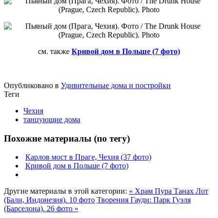
см. также
Кривой дом в Польше (7 фото)
Опубликовано в
Удивительные дома и постройки
Теги
Чехия
танцующие дома
Похожие материалы (по тегу)
Карлов мост в Праге, Чехия (37 фото)
Кривой дом в Польше (7 фото)
Другие материалы в этой категории:
« Храм Пура Танах Лот
(Бали, Индонезия). 10 фото
Творения Гауди: Парк Гуэля
(Барселона). 26 фото »