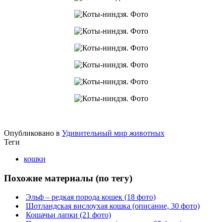
Опубликовано в
Удивительный мир животных
Теги
кошки
Похожие материалы (по тегу)
Эльф – редкая порода кошек (18 фото)
Шотландская вислоухая кошка (описание, 30 фото)
Кошачьи лапки (21 фото)