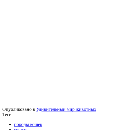
Опубликовано в
Удивительный мир животных
Теги
породы кошек
кошки