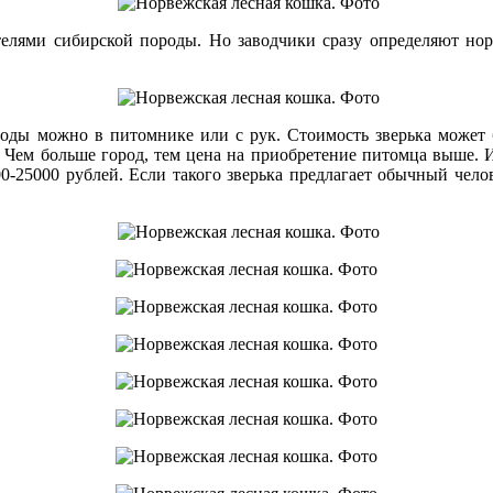
телями сибирской породы. Но заводчики сразу определяют но
ды можно в питомнике или с рук. Стоимость зверька может бы
. Чем больше город, тем цена на приобретение питомца выше. 
0-25000 рублей. Если такого зверька предлагает обычный челове