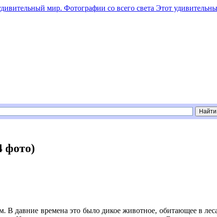
Этот удивительны
4 фото)
м. В давние времена это было дикое животное, обитающее в лес