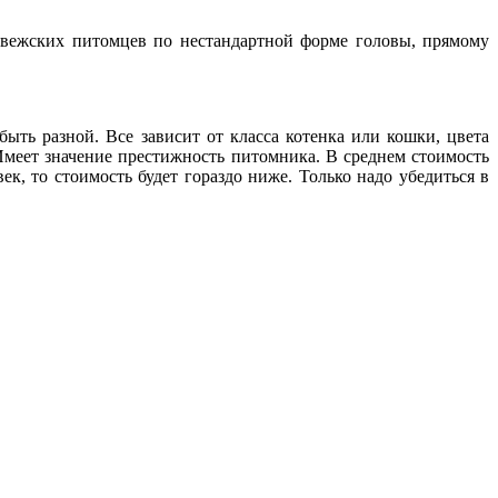
рвежских питомцев по нестандартной форме головы, прямому
ть разной. Все зависит от класса котенка или кошки, цвета
Имеет значение престижность питомника. В среднем стоимость
к, то стоимость будет гораздо ниже. Только надо убедиться в