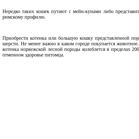
Нередко таких кошек путают с мейн-кунами либо представи
римскому профилю.
Приобрести котенка или большую кошку представленной поро
шерсти. Не менее важно в каком городе покупается животное
котенка норвежской лесной породы колеблется в пределах 200
отменном здоровье питомца.