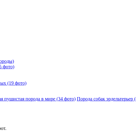
породы)
5 фото)
ых (19 фото)
ая пушистая порода в мире (34 фото)
Порода собак эрдельтерьер (
от.