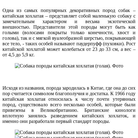
Одна из самых популярных декоративных пород собак –
китайская хохлатая – представляет собой маленькую собаку с
замечательным характером и весьма экзотической
внешностью. Представители этой породы могут быть как
голыми (волосами покрыты только конечности, хвост и
голова), так и с мягкой вуалеобразной шерстью, покрывающей
все тело, - таких особей называют паудерпуфф (пуховки). Рост
китайской хохлатой может колебаться от 23 до 33 см, а вес –
от 4,5 до 5,9 кг.
Исходя из названия, порода зародилась в Китае, где она до сих
пор считается символом благополучия и достатка. К 1966 году
китайская хохлатая относилась к числу почти утерянных
пород, существовало всего несколько особей, которые были
привезены в Великобританию. Британские кинологи
вплотную занялись разведением китайских хохлаток, и
именно они разработали первый стандарт породы.