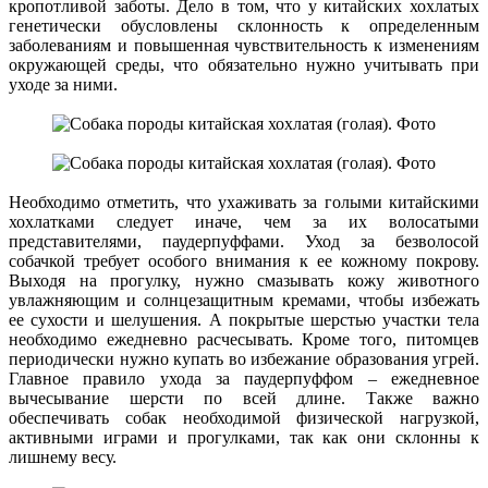
кропотливой заботы. Дело в том, что у китайских хохлатых
генетически обусловлены склонность к определенным
заболеваниям и повышенная чувствительность к изменениям
окружающей среды, что обязательно нужно учитывать при
уходе за ними.
Необходимо отметить, что ухаживать за голыми китайскими
хохлатками следует иначе, чем за их волосатыми
представителями, паудерпуффами. Уход за безволосой
собачкой требует особого внимания к ее кожному покрову.
Выходя на прогулку, нужно смазывать кожу животного
увлажняющим и солнцезащитным кремами, чтобы избежать
ее сухости и шелушения. А покрытые шерстью участки тела
необходимо ежедневно расчесывать. Кроме того, питомцев
периодически нужно купать во избежание образования угрей.
Главное правило ухода за паудерпуффом – ежедневное
вычесывание шерсти по всей длине. Также важно
обеспечивать собак необходимой физической нагрузкой,
активными играми и прогулками, так как они склонны к
лишнему весу.