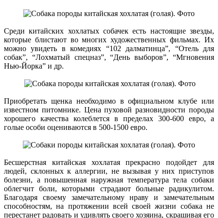
Среди китайских хохлатых собачек есть настоящие звезды,
которые блистают во многих художественных фильмах. Их
можно увидеть в комедиях “102 далматинца”, “Отель для
собак”, “Лохматый спецназ”, “День выборов”, “Мгновения
Нью-Йорка” и др.
Приобретать щенка необходимо в официальном клубе или
известном питомнике. Цена пуховой разновидности породы
хорошего качества колеблется в пределах 300-600 евро, а
голые особи оцениваются в 500-1500 евро.
Бесшерстная китайская хохлатая прекрасно подойдет для
людей, склонных к аллергии, не вызывая у них приступов
болезни, а повышенная наружная температура тела собаки
облегчит боли, которыми страдают больные радикулитом.
Благодаря своему замечательному нраву и замечательным
способностям, на протяжении всей своей жизни собака не
перестанет радовать и удивлять своего хозяина, скрашивая его