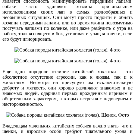
является способность манипулировать передними лапами,
собаки часто удивляют хозяина оригинальным
использованием своих лап в самых разнообразных и
необычных ситуациях. Они могут просто подойти и обнять
хозяина передними лапами, или во время ужина невозмутимо
постучать лапками по коленке, или даже разбудить с утра на
работу, толкая спящего в бок, усиливая и учащая толчки, если
его будут игнорировать.
Еще одно породное отличие китайской хохлатки – это
абсолютное отсутствие агрессии, как к людям, так и к
животным. Несмотря на присущую им исключительную
доброту и мягкость, они хорошо различают знакомых и не
знакомых людей, одаривая первых врожденным игривым и
общительным характером, а вторых встречая с недоверием и
настороженностью.
Владельцам маленьких китайских собачек важно знать, что и
щенки, и взрослые особи требуют тщательного ухода и