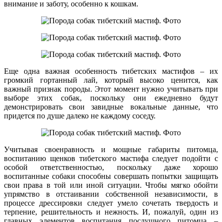
внимание и заботу, особенно к кошкам.
Еще одна важная особенность тибетских мастифов – их
громкий гортанный лай, который высоко ценится, как
важный признак породы. Этот момент нужно учитывать при
выборе этих собак, поскольку они ежедневно будут
демонстрировать свои завидные вокальные данные, что
придется по душе далеко не каждому соседу.
Учитывая своенравность и мощные габариты питомца,
воспитанию щенков тибетского мастифа следует подойти с
особой ответственностью, поскольку даже хорошо
воспитанные собаки способны совершать попытки защищать
свои права в той или иной ситуации. Чтобы мягко обойти
упрямство в отстаивании собственной независимости, в
процессе дрессировки следует умело сочетать твердость и
терпение, решительность и нежность. И, пожалуй, один из
главных элементов воспитания послушного питомца –