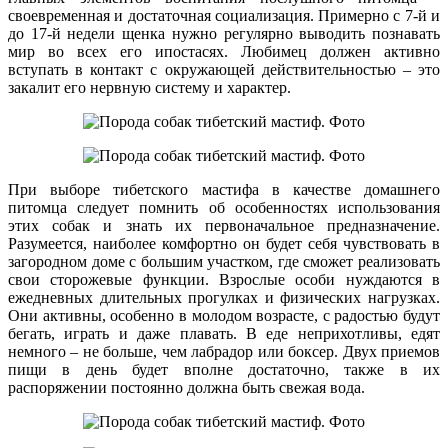
своевременная и достаточная социализация. Примерно с 7-й и
до 17-й недели щенка нужно регулярно выводить познавать
мир во всех его ипостасях. Любимец должен активно
вступать в контакт с окружающей действительностью – это
закалит его нервную систему и характер.
При выборе тибетского мастифа в качестве домашнего
питомца следует помнить об особенностях использования
этих собак и знать их первоначальное предназначение.
Разумеется, наиболее комфортно он будет себя чувствовать в
загородном доме с большим участком, где сможет реализовать
свои сторожевые функции. Взрослые особи нуждаются в
ежедневных длительных прогулках и физических нагрузках.
Они активны, особенно в молодом возрасте, с радостью будут
бегать, играть и даже плавать. В еде неприхотливы, едят
немного – не больше, чем лабрадор или боксер. Двух приемов
пищи в день будет вполне достаточно, также в их
распоряжении постоянно должна быть свежая вода.