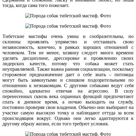
тогда, когда сама того пожелает.
Тибетские мастифы очень умны и сообразительны, но
склонны проявлять упрямство и отстаивать свою
независимость, конечно, в рамках хороших отношений с
человеком. Тем не менее, хозяину следует много времени
уделять дисциплине, дрессировке и проявлению своих
лидерских качеств, потому что собака может стать
неуправляемой. Также важна ранняя социализации, поскольку
сторожевое предназначение дает о себе знать – питомцы
могут быть замкнутыми и слишком подозрительными по
отношению к незнакомцам. С другими собаками ведут себя
спокойно, адекватно отвечая на агрессию. В силу
перенесенных сквозь века охранных функций предпочитают
спать в дневное время, а ночью выходить на службу,
постоянно проверяя свои владения. Обычно они выбирают на
участке самую высокую точку и наблюдают оттуда за всем
происходящим вокруг. Однако они легко адаптируются к
другому образу жизни, если того требуют условия.