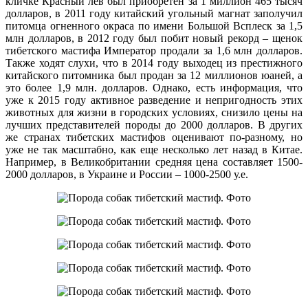
кличке Красный лев был приобретен за 1 миллион 465 тысяч
долларов, в 2011 году китайский угольный магнат заполучил
питомца огненного окраса по имени Большой Всплеск за 1,5
млн долларов, в 2012 году был побит новый рекорд – щенок
тибетского мастифа Император продали за 1,6 млн долларов.
Также ходят слухи, что в 2014 году выходец из престижного
китайского питомника был продан за 12 миллионов юаней, а
это более 1,9 млн. долларов. Однако, есть информация, что
уже к 2015 году активное разведение и непригодность этих
животных для жизни в городских условиях, снизило цены на
лучших представителей породы до 2000 долларов. В других
же странах тибетских мастифов оценивают по-разному, но
уже не так масштабно, как еще несколько лет назад в Китае.
Например, в Великобритании средняя цена составляет 1500-
2000 долларов, в Украине и России – 1000-2500 у.е.