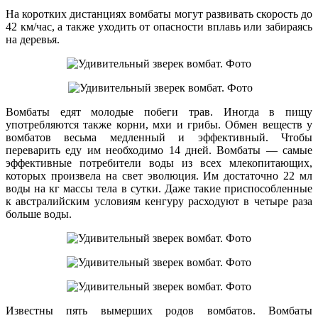
На коротких дистанциях вомбаты могут развивать скорость до
42 км/час, а также уходить от опасности вплавь или забираясь
на деревья.
Вомбаты едят молодые побеги трав. Иногда в пищу
употребляются также корни, мхи и грибы. Обмен веществ у
вомбатов весьма медленный и эффективный. Чтобы
переварить еду им необходимо 14 дней. Вомбаты — самые
эффективные потребители воды из всех млекопитающих,
которых произвела на свет эволюция. Им достаточно 22 мл
воды на кг массы тела в сутки. Даже такие приспособленные
к австралийским условиям кенгуру расходуют в четыре раза
больше воды.
Известны пять вымерших родов вомбатов. Вомбаты