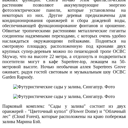
растениям позволяют аккумулирующие энергию
фотоэлектрические панели, которые установлены на
некоторых из них. Другие деревья предназначены для
кондиционирования оранжерей и сбора дождевой воды,
обеспечивающей функционирование фонтанов и орошение.
Обвитые тропическими растениями металлические гиганты
соединены надземными переходами, с которых очень удобно
наслаждаться окружающими пейзажами. Подняться на
смотровую площадку, расположенную под кронами двух
крупных супер-деревьев можно по пешеходной тропе OCBC
Skyway, что на высоте 22 метра, а отдохнуть и подкрепиться
посетители могут в кафе Supertree-top, лежащем на 50-
метровой высоте. Ночью необычная аллея Supertrees Grove
оживает, радуя гостей световым и музыкальным шоу OCBC
Garden Rapsody.
Парковый комплекс "Сады у залива" состоит из двух
оранжерей - "Цветочный купол" (Flower Dome) и "Облачный
лес" (Cloud Forest), которые расположены на краю побережья
залива Марина Бэй.