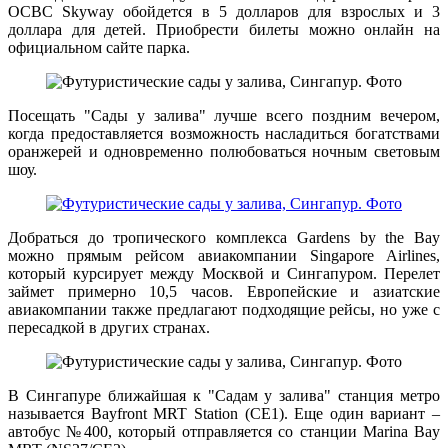
OCBС Skyway обойдется в 5 долларов для взрослых и 3
доллара для детей. Приобрести билеты можно онлайн на
официальном сайте парка.
Посещать "Сады у залива" лучше всего поздним вечером,
когда предоставляется возможность насладиться богатствами
оранжерей и одновременно полюбоваться ночным световым
шоу.
Добраться до тропического комплекса Gardens by the Bay
можно прямым рейсом авиакомпании Singapore Airlines,
который курсирует между Москвой и Сингапуром. Перелет
займет примерно 10,5 часов. Европейские и азиатские
авиакомпании также предлагают подходящие рейсы, но уже с
пересадкой в других странах.
В Сингапуре ближайшая к "Садам у залива" станция метро
называется Bayfront MRT Station (CE1). Еще один вариант –
автобус №400, который отправляется со станции Marina Bay