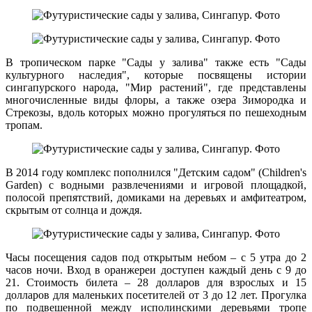
В тропическом парке "Сады у залива" также есть "Сады
культурного наследия", которые посвящены истории
сингапурского народа, "Мир растений", где представлены
многочисленные виды флоры, а также озера Зимородка и
Стрекозы, вдоль которых можно прогуляться по пешеходным
тропам.
В 2014 году комплекс пополнился "Детским садом" (Children's
Garden) с водными развлечениями и игровой площадкой,
полосой препятствий, домиками на деревьях и амфитеатром,
скрытым от солнца и дождя.
Часы посещения садов под открытым небом – с 5 утра до 2
часов ночи. Вход в оранжереи доступен каждый день с 9 до
21. Стоимость билета – 28 долларов для взрослых и 15
долларов для маленьких посетителей от 3 до 12 лет. Прогулка
по подвешенной между исполинскими деревьями тропе