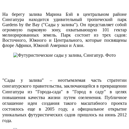
На берегу залива Марина Бэй в центральном районе
Сингапура находится удивительный тропический парк
Gardens by the Bay ("Сады у залива"). Он представляет собой
огромную парковую зону, охватывающую 101 гектар
мелиорированных земель. Парк состоит из трех садов:
Восточного, Южного и Центрального, которые посвящены
флоре Африки, Южной Америки и Азии.
"Сады у залива" – неотъемлемая часть стратегии
сингапурского правительства, заключающейся в превращении
Сингапура из "Города-сада" в "Город в саду" в целях
повышения качества жизни путем озеленения. Публичное
оглашение идеи создания такого масштабного проекта
состоялось еще в 2005 году, а официальное открытие
уникальных футуристических садов пришлось на июнь 2012
года.