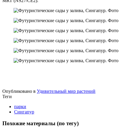
MRT (NS27/CE2).
Опубликовано в
Удивительный мир растений
Теги
парки
Сингапур
Похожие материалы (по тегу)