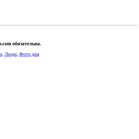
.com обязательна.
и
,
Люди
,
Фото дня