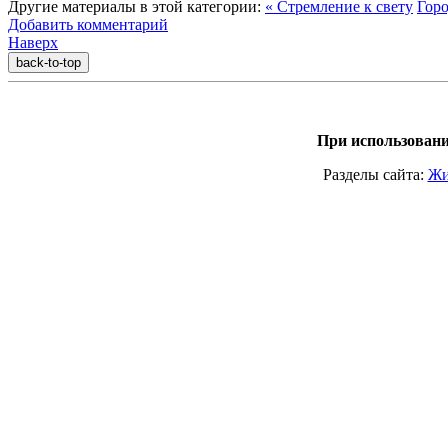
Другие материалы в этой категории:
« Стремление к свету
Горо
Добавить комментарий
Наверх
back-to-top
При использовани
Разделы сайта:
Жи