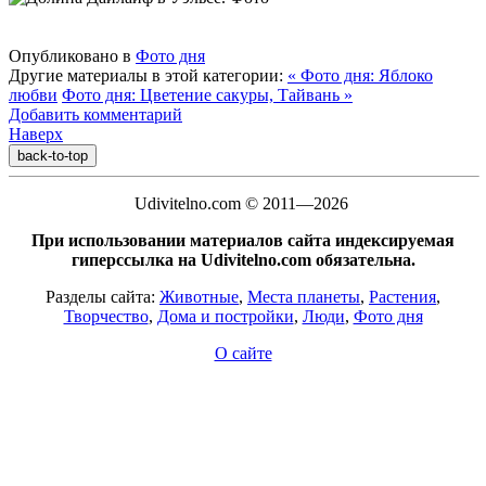
Опубликовано в
Фото дня
Другие материалы в этой категории:
« Фото дня: Яблоко
любви
Фото дня: Цветение сакуры, Тайвань »
Добавить комментарий
Наверх
back-to-top
Udivitelno.com © 2011—2026
При использовании материалов сайта индексируемая
гиперссылка на Udivitelno.com обязательна.
Разделы сайта:
Животные
,
Места планеты
,
Растения
,
Творчество
,
Дома и постройки
,
Люди
,
Фото дня
О сайте