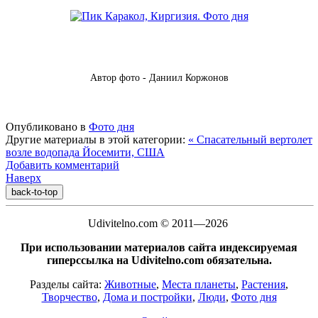
Автор фото - Даниил Коржонов
Опубликовано в
Фото дня
Другие материалы в этой категории:
« Спасательный вертолет
возле водопада Йосемити, США
Добавить комментарий
Наверх
back-to-top
Udivitelno.com © 2011—2026
При использовании материалов сайта индексируемая
гиперссылка на Udivitelno.com обязательна.
Разделы сайта:
Животные
,
Места планеты
,
Растения
,
Творчество
,
Дома и постройки
,
Люди
,
Фото дня