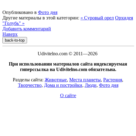
Опубликовано в
Фото дня
Другие материалы в этой категории:
« Суровый орел
Орхидея
"Голубь" »
Добавить комментарий
Наверх
back-to-top
Udivitelno.com © 2011—2026
При использовании материалов сайта индексируемая
гиперссылка на Udivitelno.com обязательна.
Разделы сайта:
Животные
,
Места планеты
,
Растения
,
Творчество
,
Дома и постройки
,
Люди
,
Фото дня
О сайте