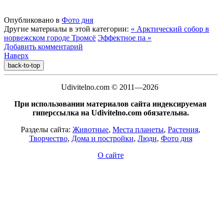
Опубликовано в
Фото дня
Другие материалы в этой категории:
« Арктический собор в
норвежском городе Тромсё
Эффектное па »
Добавить комментарий
Наверх
back-to-top
Udivitelno.com © 2011—2026
При использовании материалов сайта индексируемая
гиперссылка на Udivitelno.com обязательна.
Разделы сайта:
Животные
,
Места планеты
,
Растения
,
Творчество
,
Дома и постройки
,
Люди
,
Фото дня
О сайте