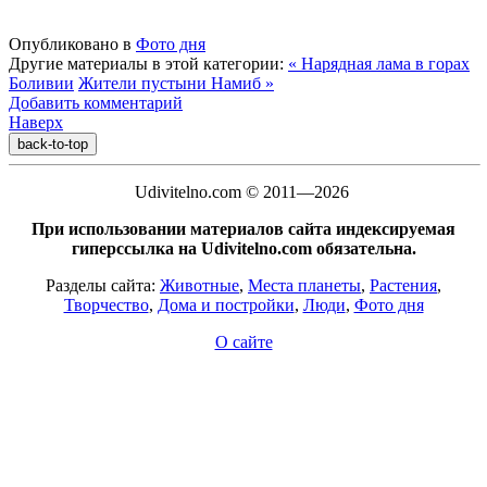
Опубликовано в
Фото дня
Другие материалы в этой категории:
« Нарядная лама в горах
Боливии
Жители пустыни Намиб »
Добавить комментарий
Наверх
back-to-top
Udivitelno.com © 2011—2026
При использовании материалов сайта индексируемая
гиперссылка на Udivitelno.com обязательна.
Разделы сайта:
Животные
,
Места планеты
,
Растения
,
Творчество
,
Дома и постройки
,
Люди
,
Фото дня
О сайте