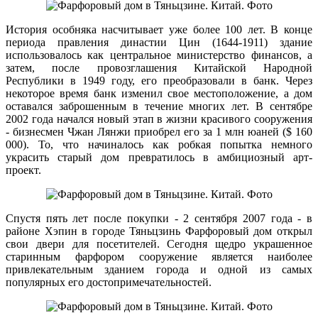
История особняка насчитывает уже более 100 лет. В конце
периода правления династии Цин (1644-1911) здание
использовалось как центральное министерство финансов, а
затем, после провозглашения Китайской Народной
Республики в 1949 году, его преобразовали в банк. Через
некоторое время банк изменил свое местоположение, а дом
оставался заброшенным в течение многих лет. В сентябре
2002 года начался новый этап в жизни красивого сооружения
- бизнесмен Чжан Лянжи приобрел его за 1 млн юаней ($ 160
000). То, что начиналось как робкая попытка немного
украсить старый дом превратилось в амбициозный арт-
проект.
Спустя пять лет после покупки - 2 сентября 2007 года - в
районе Хэпин в городе Тяньцзинь Фарфоровый дом открыл
свои двери для посетителей. Сегодня щедро украшенное
старинным фарфором сооружение является наиболее
привлекательным зданием города и одной из самых
популярных его достопримечательностей.