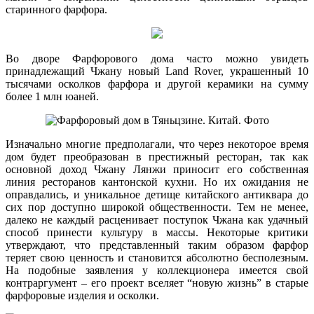
старинного фарфора.
Во дворе Фарфорового дома часто можно увидеть
принадлежащий Чжану новый Land Rover, украшенный 10
тысячами осколков фарфора и другой керамики на сумму
более 1 млн юаней.
Изначально многие предполагали, что через некоторое время
дом будет преобразован в престижный ресторан, так как
основной доход Чжану Лянжи приносит его собственная
линия ресторанов кантонской кухни. Но их ожидания не
оправдались, и уникальное детище китайского антиквара до
сих пор доступно широкой общественности. Тем не менее,
далеко не каждый расценивает поступок Чжана как удачный
способ принести культуру в массы. Некоторые критики
утверждают, что представленный таким образом фарфор
теряет свою ценность и становится абсолютно бесполезным.
На подобные заявления у коллекционера имеется свой
контраргумент – его проект вселяет “новую жизнь” в старые
фарфоровые изделия и осколки.