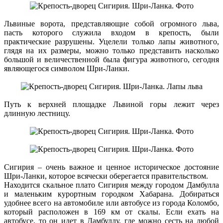
Львиные ворота, представляющие собой огромного льва,
пасть которого служила входом в крепость, были
практические разрушены. Уцелели только лапы животного,
глядя на их размеры, можно только представить насколько
большой и величественной была фигура животного, сегодня
являющегося символом Шри-Ланки.
Путь к верхней площадке Львиной горы лежит через
длинную лестницу.
Сигирия – очень важное и ценное историческое достояние
Шри-Ланки, которое всячески оберегается правительством.
Находится скальное плато Сигирия между городом Дамбулла
и маленьким курортным городком Хабарана. Добираться
удобнее всего на автомобиле или автобусе из города Коломбо,
который расположен в 169 км от скалы. Если ехать на
автобусе, то он идет в Дамбуллу, где можно сесть на любой