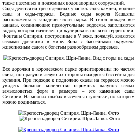
также наземных и подземных водонапорных сооружений.
Сады делятся на три отдельных участка: сады камней, водные
сады и сады-террасы. Водные сады короля Кашьяпы
расположены в западной части парка. В сезон дождей все
каналы, соединяющие прямоугольные водоемы, заполняются
водой, которая начинает циркулировать по всей территории.
Фонтаны Сигирии, построенные в V веке, пожалуй, являются
самыми древними в мире. Зона с бассейнами окружена
живописным садом с богатым разнообразием деревьев.
Все дорожки в королевском парке ориентированы по частям
света, по правую и левую их стороны находятся бассейны для
купания. При подходе к подножию скалы на террасах можно
увидеть большое количество огромных валунов самых
замысловатых форм и размеров – это каменные сады
Сигирии. На многих глыбах высечены ступеньки, по которым
можно подниматься.