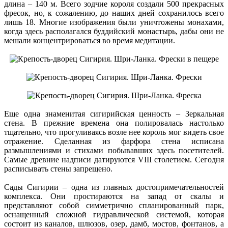
длина – 140 м. Всего зодчие короля создали 500 прекрасных
фресок, но, к сожалению, до наших дней сохранилось всего
лишь 18. Многие изображения были уничтожены монахами,
когда здесь располагался буддийский монастырь, дабы они не
мешали концентрироваться во время медитации.
Еще одна знаменитая сигирийская ценность – Зеркальная
стена. В прежние времена она полировалась настолько
тщательно, что прогуливаясь возле нее король мог видеть свое
отражение. Сделанная из фарфора стена исписана
размышлениями и стихами побывавших здесь посетителей.
Самые древние надписи датируются VIII столетием. Сегодня
расписывать стены запрещено.
Сады Сигирии – одна из главных достопримечательностей
комплекса. Они простираются на запад от скалы и
представляют собой симметрично спланированный парк,
оснащенный сложной гидравлической системой, которая
состоит из каналов, шлюзов, озер, дамб, мостов, фонтанов, а