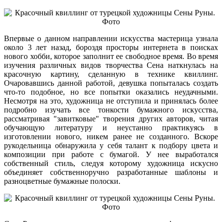
Впервые о данном направлении искусства мастерица узнала
около 3 лет назад, бороздя просторы интернета в поисках
нового хобби, которое заполнит ее свободное время. Во время
изучения различных видов творчества Сена наткнулась на
красочную картину, сделанную в технике квиллинг.
Очаровавшись данной работой, девушка попыталась создать
что-то подобное, но все попытки оказались неудачными.
Несмотря на это, художница не отступила и принялась более
подробно изучать все тонкости бумажного искусства,
рассматривая "завитковые" творения других авторов, читая
обучающую литературу и неустанно практикуясь в
изготовлении нового, никем ранее не созданного. Вскоре
рукодельница обнаружила у себя талант к подбору цвета и
композиции при работе с бумагой. У нее выработался
собственный стиль, следуя которому художница искусно
объединяет собственноручно разработанные шаблоны и
разноцветные бумажные полоски.