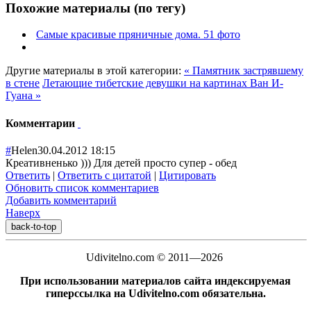
Похожие материалы (по тегу)
Самые красивые пряничные дома. 51 фото
Другие материалы в этой категории:
« Памятник застрявшему
в стене
Летающие тибетские девушки на картинах Ван И-
Гуана »
Комментарии
#
Helen
30.04.2012 18:15
Креативненько ))) Для детей просто супер - обед
Ответить
|
Ответить с цитатой
|
Цитировать
Обновить список комментариев
Добавить комментарий
Наверх
back-to-top
Udivitelno.com © 2011—2026
При использовании материалов сайта индексируемая
гиперссылка на Udivitelno.com обязательна.