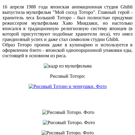
16 апреля 1988 года японская анимационная студия Ghibli
выпустила мультфильм "Мой сосед Тоторо". Главный герой -
хранитель леса Большой Тоторо - был полностью придуман
режиссером мультфильма Хаяо Миядзаки, но настолько
вписался в традиционную религиозную систему японцев (в
которой присутствуют подобные хранители леса), что имел
грандиозный успех и даже стал символом студии Ghibli.
Образ Тоторо проник даже в кулинарию и используется в
оформлении бэнто - японской однопорционной упаковки еды,
состоящей в основном из риса.
Рисовый Тоторо: