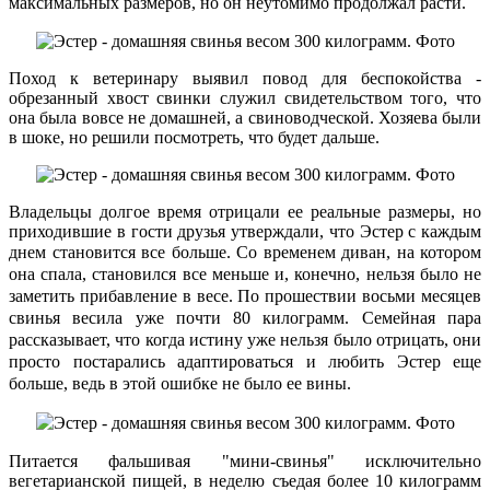
максимальных размеров, но он неутомимо продолжал расти.
Поход к ветеринару выявил повод для беспокойства -
обрезанный хвост свинки служил свидетельством того, что
она была вовсе не домашней, а свиноводческой. Хозяева были
в шоке, но решили посмотреть, что будет дальше.
Владельцы долгое время отрицали ее реальные размеры, но
приходившие в гости друзья утверждали, что Эстер с каждым
днем
становится
все больше. Со временем диван, на котором
она спала, становился все меньше и, конечно, нельзя было не
заметить прибавление в весе. По прошествии восьми месяцев
свинья весила уже почти 80 килограмм. Семейная пара
рассказывает, что когда истину уже нельзя было отрицать, они
просто постарались адаптироваться и любить Эстер еще
больше, ведь в этой ошибке не было ее вины.
Питается фальшивая "мини-свинья" исключительно
вегетарианской пищей, в неделю съедая более 10 килограмм