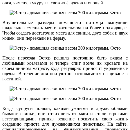
овса, ячменя, кукурузы, свежих фруктов и овощей.
Внушительные размеры домашнего питомца вынудили
владельцев сменить место жительства на более подходящее.
Чтобы создать достаточно места для свиньи, двух собак и двух
кошек, о
ни переехали на ферму.
После переезда Эстер решила постоянно быть рядом с
любимыми хозяевами и теперь спит возле их кровати на
своем личном матрасе, куда регулярно приносит украденные
одеяла. В течение дня она уютно располагается на диване в
гостиной.
Когда супруги поняли, какими умными и дружелюбными
бывают свиньи, они отказались от мяса и стали строгими
вегетарианцами, приняв решение посвятить свою жизнь
созданию приюта для нуждающихся животных. На сайте,
специализирующемся на финансировании творческих