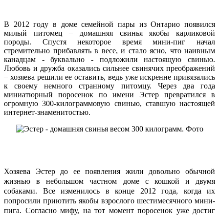
В 2012 году в доме семейной пары из Онтарио появился
милый питомец – домашняя свинья якобы карликовой
породы. Спустя некоторое время мини-пиг начал
стремительно прибавлять в весе, и стало ясно, что наивным
канадцам - буквально - подложили настоящую свинью.
Любовь и дружба оказались сильнее свинячих преображений
– хозяева решили ее оставить, ведь уже искренне привязались
к своему немного странному питомцу. Через два года
миниатюрный поросенок по имени Эстер превратился в
огромную 300-килограммовую свинью, ставшую настоящей
интернет-знаменитостью.
Хозяева Эстер до ее появления жили довольно обычной
жизнью в небольшом частном доме с кошкой и двумя
собаками. Все изменилось в конце 2012 года, когда их
попросили приютить якобы взрослого шестимесячного мини-
пига. Согласно мифу, на тот момент поросенок уже достиг