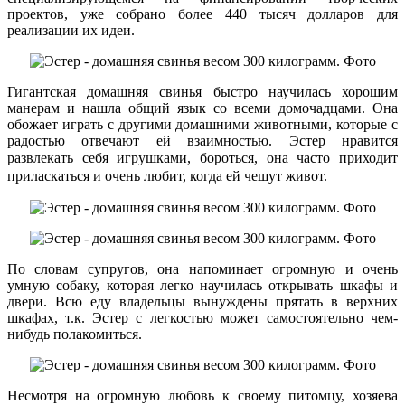
проектов, уже собрано более 440 тысяч долларов для
реализации их идеи.
Гигантская домашняя свинья быстро научилась хорошим
манерам и нашла общий язык со всеми домочадцами. Она
обожает играть с другими домашними животными, которые с
радостью отвечают ей взаимностью. Эстер нравится
развлекать себя игрушками,
бороться,
она часто приходит
приласкаться и очень любит, когда ей чешут живот.
По словам супругов, она напоминает огромную и очень
умную собаку, которая легко научилась открывать шкафы и
двери. Всю еду владельцы вынуждены прятать в верхних
шкафах, т.к. Эстер с легкостью может самостоятельно чем-
нибудь полакомиться.
Несмотря на огромную любовь к своему питомцу, хозяева