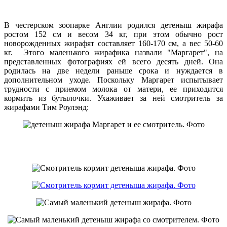
В честерском зоопарке Англии родился детеныш жирафа
ростом 152 см и весом 34 кг, при этом обычно рост
новорожденных жирафят составляет 160-170 см, а вес 50-60
кг. Этого маленького жирафика назвали "Маргарет", на
представленных фотографиях ей всего десять дней. Она
родилась на две недели раньше срока и нуждается в
дополнительном уходе. Поскольку Маргарет испытывает
трудности с приемом молока от матери, ее приходится
кормить из бутылочки. Ухаживает за ней смотритель за
жирафами Тим Роулэнд: