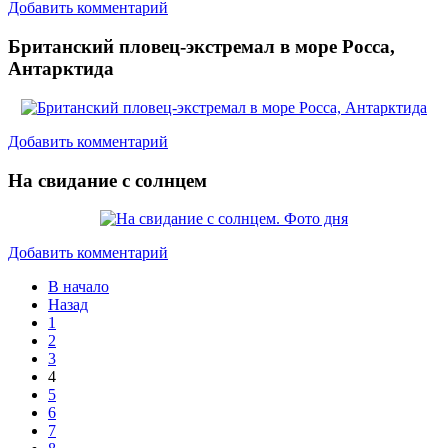
Добавить комментарий
Британский пловец-экстремал в море Росса,
Антарктида
Добавить комментарий
На свидание с солнцем
Добавить комментарий
В начало
Назад
1
2
3
4
5
6
7