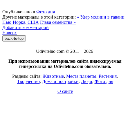
Опубликовано в
Фото дня
Другие материалы в этой категории:
« Удар молнии в гавани
Нью-Йорка, США
Глава семейства »
Добавить комментарий
Наверх
back-to-top
Udivitelno.com © 2011—2026
При использовании материалов сайта индексируемая
гиперссылка на Udivitelno.com обязательна.
Разделы сайта:
Животные
,
Места планеты
,
Растения
,
Творчество
,
Дома и постройки
,
Люди
,
Фото дня
О сайте