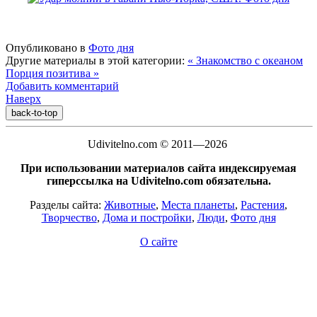
Опубликовано в
Фото дня
Другие материалы в этой категории:
« Знакомство с океаном
Порция позитива »
Добавить комментарий
Наверх
back-to-top
Udivitelno.com © 2011—2026
При использовании материалов сайта индексируемая
гиперссылка на Udivitelno.com обязательна.
Разделы сайта:
Животные
,
Места планеты
,
Растения
,
Творчество
,
Дома и постройки
,
Люди
,
Фото дня
О сайте