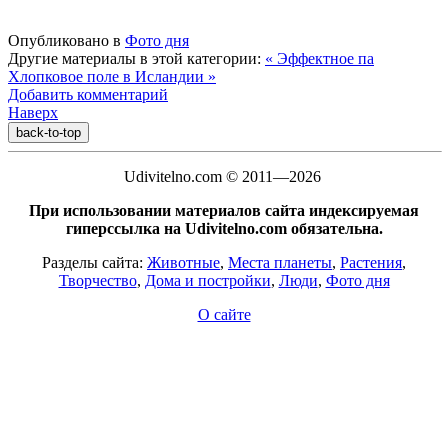
Опубликовано в
Фото дня
Другие материалы в этой категории:
« Эффектное па
Хлопковое поле в Исландии »
Добавить комментарий
Наверх
back-to-top
Udivitelno.com © 2011—2026
При использовании материалов сайта индексируемая
гиперссылка на Udivitelno.com обязательна.
Разделы сайта:
Животные
,
Места планеты
,
Растения
,
Творчество
,
Дома и постройки
,
Люди
,
Фото дня
О сайте