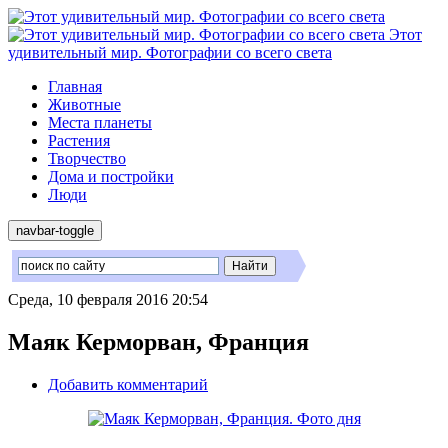
Этот
удивительный мир. Фотографии со всего света
Главная
Животные
Места планеты
Растения
Творчество
Дома и постройки
Люди
navbar-toggle
Среда, 10 февраля 2016 20:54
Маяк Керморван, Франция
Добавить комментарий