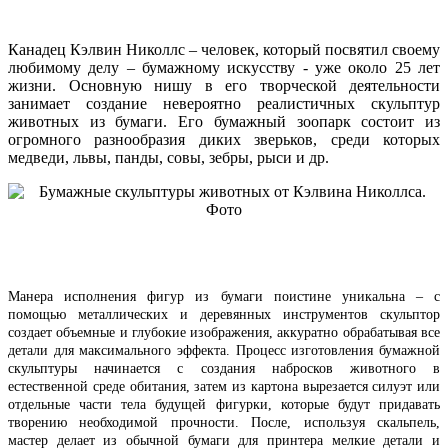
Канадец Кэлвин Николлс – человек, который посвятил своему
любимому делу – бумажному искусству - уже около 25 лет
жизни. Основную нишу в его творческой деятельности
занимает создание невероятно реалистичных скульптур
животных из бумаги. Его бумажный зоопарк состоит из
огромного разнообразия диких зверьков, среди которых
медведи, львы, панды, совы, зебры, рыси и др.
Манера исполнения фигур из бумаги поистине уникальна – с
помощью металлических и деревянных инструментов скульптор
создает объемные и глубокие изображения, аккуратно обрабатывая все
детали для максимального эффекта. Процесс изготовления бумажной
скульптуры начинается с создания набросков животного в
естественной среде обитания, затем из картона вырезается силуэт или
отдельные части тела будущей фигурки, которые будут придавать
творению необходимой прочности. После, используя скальпель,
мастер делает из обычной бумаги для принтера мелкие детали и