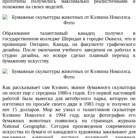
прототипы получились максимально реалистичными и
похожими на своих моделей.
Образование талантливый канадец получил в
государственном колледже Шеридан в городке Оквилл, что в
провинции Онтарио, Канада, на факультете графического
дизайна. После окончания учебного заведения он работал в
студии дизайна, но вскоре сделал плавный переход к
бумажному искусству.
Как рассказывает сам Кэлвин, звание бумажного скульптора
он носит еще с середины 1980-х годов. Его первой настоящей
работой была вывеска для автобусного парка, которую он
изготовил по просьбе своего дяди в 1983 году и получил за
нее 15 долларов. Мир же узнал о талантливом скульпторе
Кэлвине Николлсе в 1994 году, когда фотографии его
бумажных животных появились на страницах журнала
National Geographic. Сегодня произведения современного
искусства из бумаги от канадского художника заказывают для
рекламных кампаний, частных коллекций, книжных